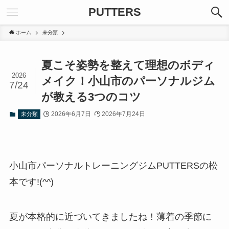
PUTTERS
ホーム
未分類
夏こそ姿勢を整えて理想のボディ
2026
メイク！小山市のパーソナルジム
7/24
が教える3つのコツ
2026年6月7日
2026年7月24日
未分類
小山市パーソナルトレーニングジムPUTTERSの松
本です!(^^)
夏が本格的に近づいてきましたね！薄着の季節に