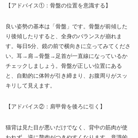
【アドバイス①：骨盤の位置を意識する】
良い姿勢の基本は「骨盤」です。骨盤が前傾した
り後傾したりすると、全身のバランスが崩れま
す。毎日5分、鏡の前で横向きに立ってみてくださ
い。耳→肩→骨盤→足首が一直線になっているか
チェックしましょう。骨盤が正しい位置にある
と、自動的に体幹が引き締まり、お腹周りがスッ
キリして見えます。
【アドバイス②：肩甲骨を後ろに引く】
猫背は見た目が悪いだけでなく、背中の筋肉が使
われず、逆に贅肉がつきやすくなります。意識的