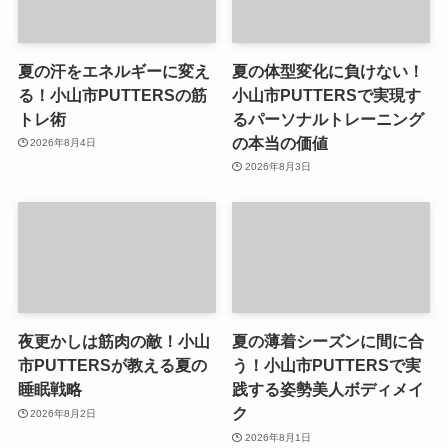
夏の汗をエネルギーに変え
夏の体型変化に負けない！
る！小山市PUTTERSの筋
小山市PUTTERSで実現す
トレ術
るパーソナルトレーニング
の本当の価値
2026年8月4日
2026年8月3日
夜更かしは筋肉の敵！小山
夏の薄着シーズンに間に合
市PUTTERSが教える夏の
う！小山市PUTTERSで実
睡眠戦略
践する姿勢美人ボディメイ
ク
2026年8月2日
2026年8月1日