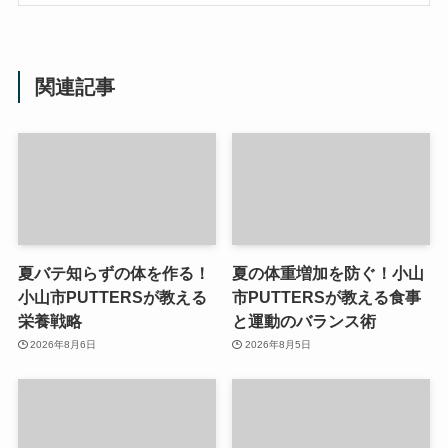
関連記事
夏バテ知らずの体を作る！
夏の体重増加を防ぐ！小山
小山市PUTTERSが教える
市PUTTERSが教える食事
栄養戦略
と運動のバランス術
2026年8月6日
2026年8月5日