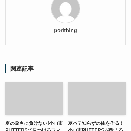
porithing
関連記事
夏の暑さに負けない!小山市
夏バテ知らずの体を作る！
PUTTERSで見つけるフィ
小山市PUTTERSが教える