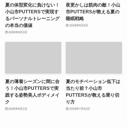
夏の体型変化に負けない！
夜更かしは筋肉の敵！小山
小山市PUTTERSで実現す
市PUTTERSが教える夏の
るパーソナルトレーニング
睡眠戦略
の本当の価値
2026年8月2日
2026年8月3日
夏の薄着シーズンに間に合
夏のモチベーション低下は
う！小山市PUTTERSで実
当たり前？小山市
践する姿勢美人ボディメイ
PUTTERSが教える乗り切
ク
り方
2026年8月1日
2026年7月31日