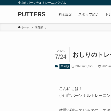
小山市パーソナルトレーニングジム
PUTTERS
料金設定
スタッフ紹介
ト
ホーム
未分類
2026
おしりのトレ
7/24
2026年1月29日
2026
未分類
こんにちは！
小山市パーソナルトレーニングジ
体重が減っているのに、スタ