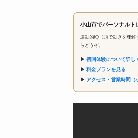
小山市でパーソナルトレ
運動的IQ（頭で動きを理
らどうぞ。
▶
初回体験について詳し
▶
料金プランを見る
▶
アクセス・営業時間（