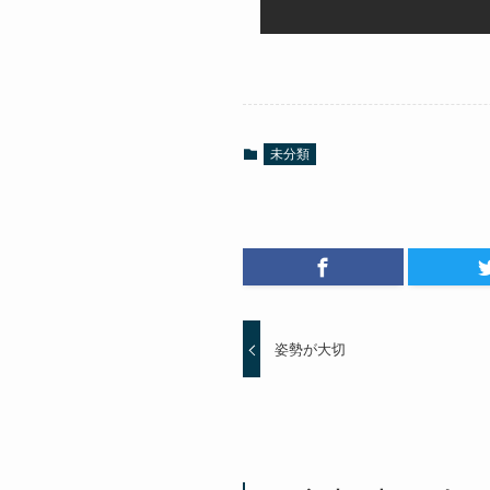
未分類
姿勢が大切