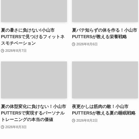
夏の暑さに負けない!小山市
夏バテ知らずの体を作る！小山市
PUTTERSで見つけるフィットネ
PUTTERSが教える栄養戦略
スモチベーション
2026年8月6日
2026年8月7日
夏の体型変化に負けない！小山市
夜更かしは筋肉の敵！小山市
PUTTERSで実現するパーソナル
PUTTERSが教える夏の睡眠戦略
トレーニングの本当の価値
2026年8月2日
2026年8月3日