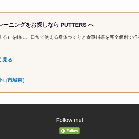
ーニングをお探しなら PUTTERS へ
解する）を軸に、日常で使える身体づくりと食事指導を完全個別で行
く見る
小山市城東）
Follow me!