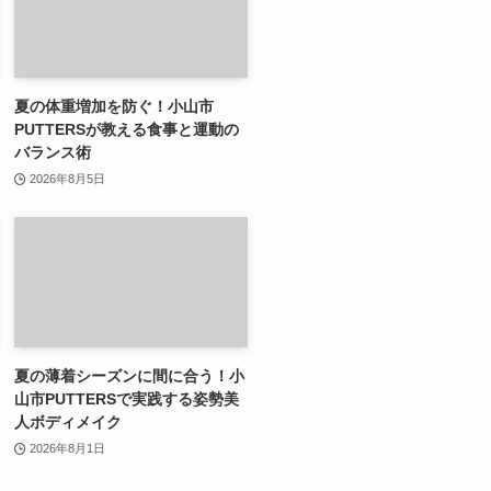
夏の体重増加を防ぐ！小山市
PUTTERSが教える食事と運動の
バランス術
2026年8月5日
夏の薄着シーズンに間に合う！小
山市PUTTERSで実践する姿勢美
人ボディメイク
2026年8月1日