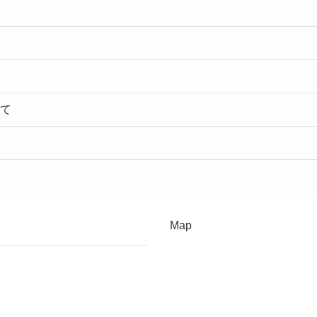
て
Map